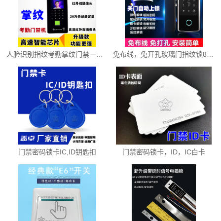
人脸识别指纹考勤掌纹门禁一体机
免布线，免开孔玻璃门指纹锁808
门禁密码锁卡IC,ID钥匙扣
门禁密码锁卡，ID，IC白卡