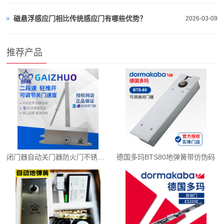
磁悬浮感应门相比传统感应门有哪些优势？
2026-03-09
推荐产品
闭门器自动关门器防火门不锈钢门
德国多玛BTS80地弹簧带仿伪码