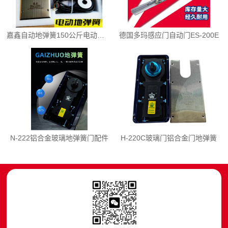
嘉鑫自动地弹簧150公斤电动地弹簧木门单双向
德国多玛感应门自动门ES-200E
N-222铝合金玻璃地弹簧门配件
H-220C玻璃门铝合金门地弹簧